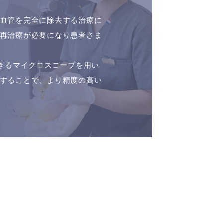
血管を完全に除去する治療に
再治療が必要になり患者さま
できるマイクロスコープを用い
することで、より精度の高い