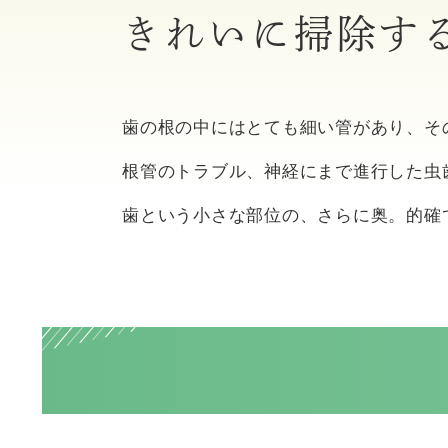
きれいに掃除す
歯の根の中にはとても細い管があり、そ
根管のトラブル、神経にまで進行した虫
歯という小さな部位の、さらに奥。的確