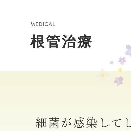
MEDICAL
根管治療
細菌が感染して