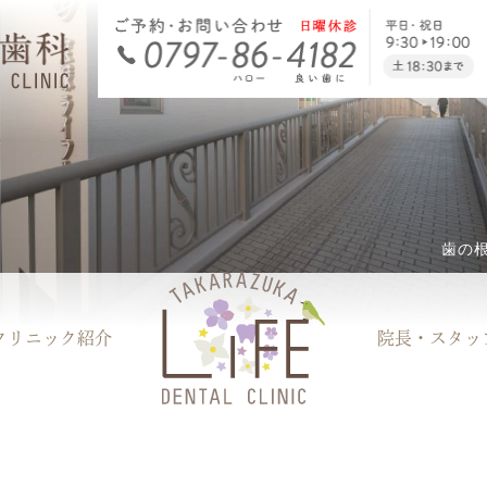
歯の
クリニック
紹介
院長・
スタッ