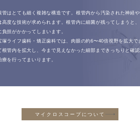
根管はとても細く複雑な構造です。根管内から汚染された神経や
は高度な技術が求められます。根管内に細菌が残ってしまうと、
に負担がかかってしまいます。
宝塚ライフ歯科・矯正歯科では、肉眼の約6〜40倍視野を拡大
て根管内を拡大し、今まで見えなかった細部まできっちりと確認
治療を行ってまいります。
マイクロスコープについて