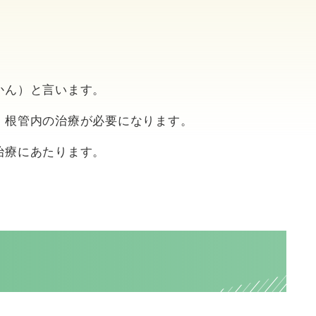
かん）と言います。
、根管内の治療が必要になります。
治療にあたります。