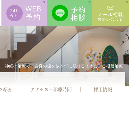
根・神経の治療で、
自身の歯を抜かずに残せるようにする根管治療
フ紹介
アクセス・
診療時間
採用情報