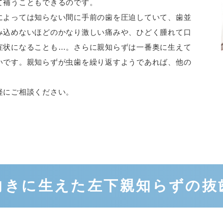
て補うこともできるのです。
によっては知らない間に手前の歯を圧迫していて、歯並
み込めないほどのかなり激しい痛みや、ひどく腫れて口
症状になることも…。さらに親知らずは一番奥に生えて
いです。親知らずが虫歯を繰り返すようであれば、他の
軽にご相談ください。
向きに生えた左下親知らずの抜