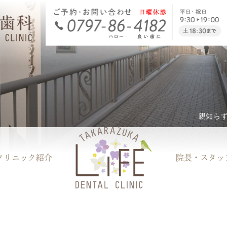
親知ら
クリニック
紹介
院長・
スタッ