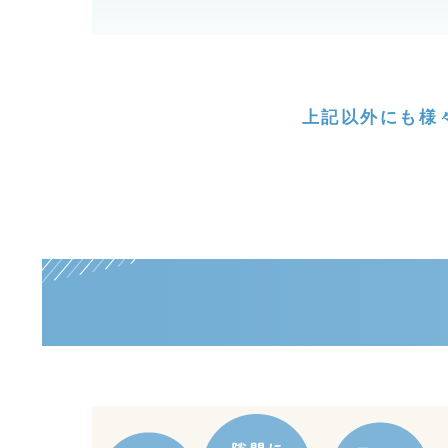
上記以外にも様