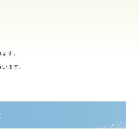
、
れます。
行います。
状