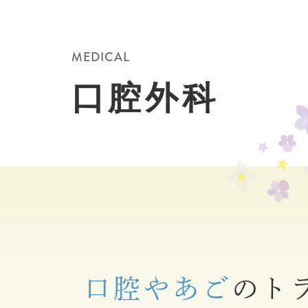
MEDICAL
口腔外科
口腔やあご
のト