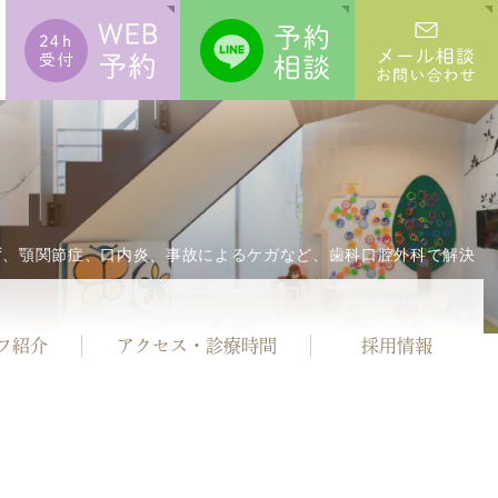
ず、顎関節症、口内炎、事故によるケガ
など、歯科口腔外科で解決
フ紹介
アクセス・
診療時間
採用情報