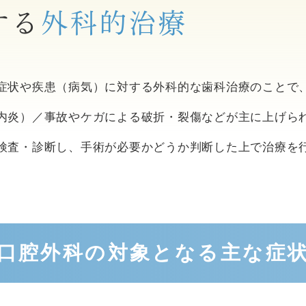
する
外科的治療
症状や疾患（病気）に対する外科的な歯科治療のことで
内炎）／事故やケガによる破折・裂傷などが主に上げら
検査・診断し、手術が必要かどうか判断した上で治療を
口腔外科の対象となる主な症