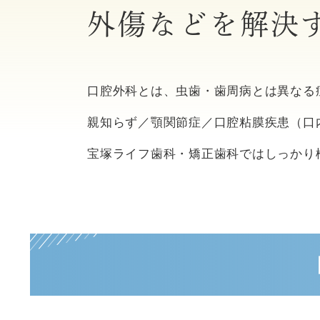
外傷などを解決
口腔外科とは、虫歯・歯周病とは異なる
親知らず／顎関節症／口腔粘膜疾患（口
宝塚ライフ歯科・矯正歯科ではしっかり