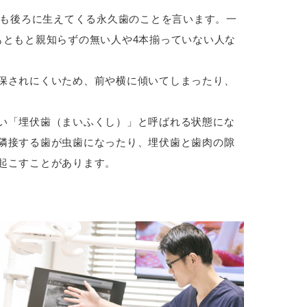
最も後ろに生えてくる永久歯のことを言います。一
もともと親知らずの無い人や4本揃っていない人な
保されにくいため、前や横に傾いてしまったり、
い「埋伏歯（まいふくし）」と呼ばれる状態にな
隣接する歯が虫歯になったり、埋伏歯と歯肉の隙
起こすことがあります。