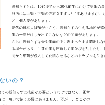
親知らずとは、10代後半から20代前半にかけて奥歯の
般的には上顎・下顎の左右２本ずつ計4本ありますが、
ど、個人差があります。
現代の日本人は顎が小さく、親知らずの生える場所が確
歯の一部だけしか出てこないなどの問題があります。
さらに親知らずは骨や歯肉の中に埋まったまま萌出しな
る場合があり、手前の歯を圧迫して歯並びを乱したり、
間から細菌が侵入して化膿させるなどのトラブルを引き
ないの？
全ての親知らずに抜歯が必要というわけではなく、正常
合は、急いで抜く必要はありません。万が一、どこかの