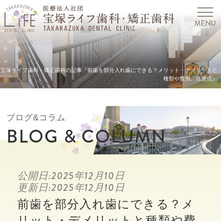
宝塚ライフ歯科・矯正歯科の記事『前歯を部分入れ歯にできる？メリット・デメリットと
種類や費用、注意点』
ブログ&コラム
BLOG & COLUMN
公開日:
2025年12月10日
更新日:
2025年12月10日
前歯を部分入れ歯にできる？メ
リット・デメリットと種類や費