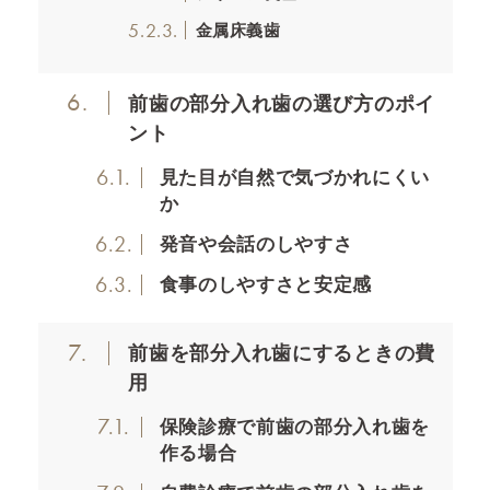
5.2.3.
金属床義歯
6.
前歯の部分入れ歯の選び方のポイ
ント
6.1.
見た目が自然で気づかれにくい
か
6.2.
発音や会話のしやすさ
6.3.
食事のしやすさと安定感
7.
前歯を部分入れ歯にするときの費
用
7.1.
保険診療で前歯の部分入れ歯を
作る場合