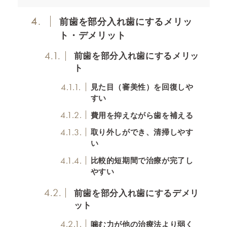
4.
前歯を部分入れ歯にするメリッ
ト・デメリット
4.1.
前歯を部分入れ歯にするメリッ
ト
4.1.1.
見た目（審美性）を回復しや
すい
4.1.2.
費用を抑えながら歯を補える
4.1.3.
取り外しができ、清掃しやす
い
4.1.4.
比較的短期間で治療が完了し
やすい
4.2.
前歯を部分入れ歯にするデメリ
ット
4.2.1.
噛む力が他の治療法より弱く