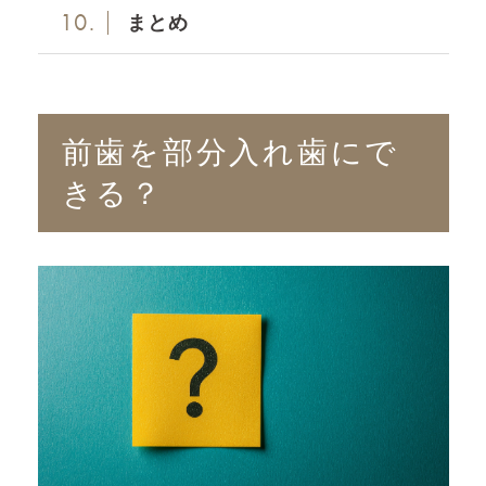
10.
まとめ
前歯を部分入れ歯にで
きる？