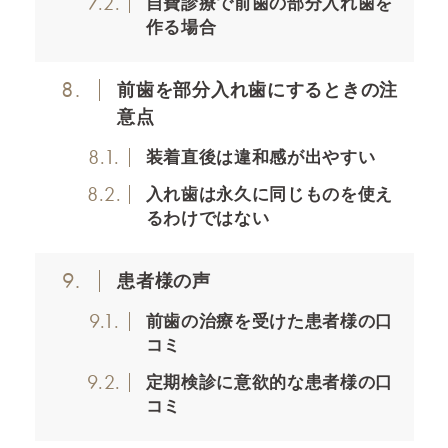
7.2.
自費診療で前歯の部分入れ歯を
作る場合
8.
前歯を部分入れ歯にするときの注
意点
8.1.
装着直後は違和感が出やすい
8.2.
入れ歯は永久に同じものを使え
るわけではない
9.
患者様の声
9.1.
前歯の治療を受けた患者様の口
コミ
9.2.
定期検診に意欲的な患者様の口
コミ